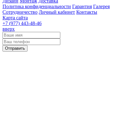
Дизайн
Монтаж
Доставка
Политика конфиденциальности
Гарантия
Галерея
Сотрудничество
Личный кабинет
Контакты
Карта сайта
+7 (977)
443-48-46
вверх