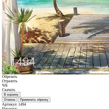
Обрезать
Отразить
Ч/Б
Скачать
В корзину
Отмена
Применить обрезку
Артикул:
1494
Продукт: