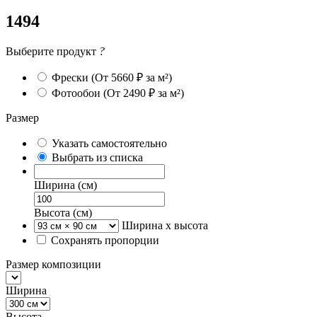
1494
Выберите продукт
?
Фрески
(От 5660 ₽ за м²)
Фотообои
(От 2490 ₽ за м²)
Размер
Указать самостоятельно
Выбрать из списка
Ширина (см)
Высота (см)
Ширина х высота
Сохранять пропорции
Размер композиции
Ширина
Высота