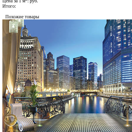
Цена за 1 м
:
руб.
Итого:
Похожие товары