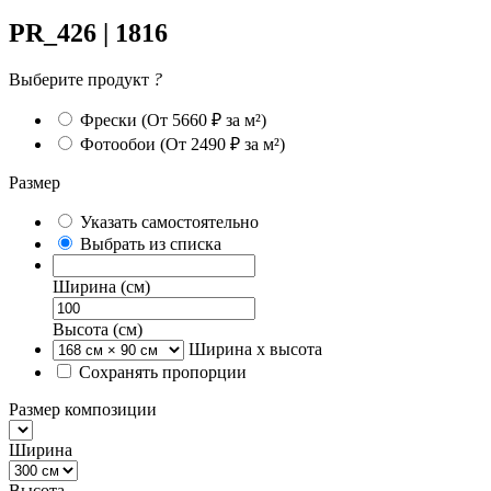
PR_426 | 1816
Выберите продукт
?
Фрески
(От 5660 ₽ за м²)
Фотообои
(От 2490 ₽ за м²)
Размер
Указать самостоятельно
Выбрать из списка
Ширина (см)
Высота (см)
Ширина х высота
Сохранять пропорции
Размер композиции
Ширина
Высота