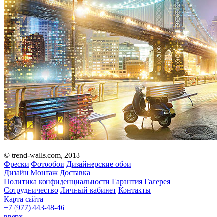
© trend-walls.com, 2018
Фрески
Фотообои
Дизайнерские обои
Дизайн
Монтаж
Доставка
Политика конфиденциальности
Гарантия
Галерея
Сотрудничество
Личный кабинет
Контакты
Карта сайта
+7 (977)
443-48-46
вверх