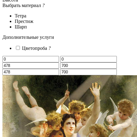
Выбрать материал
?
Тетра
Престиж
Шарп
Дополнительные услуги
Цветопроба
?