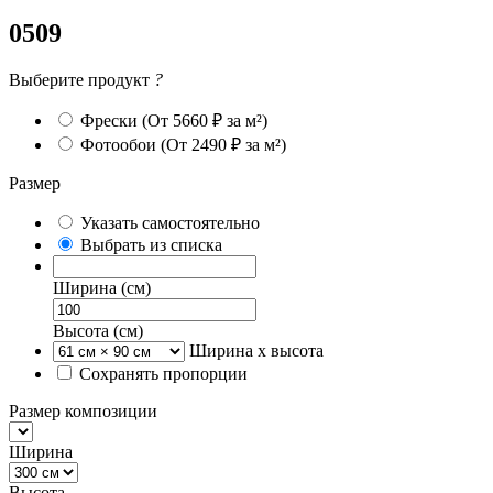
0509
Выберите продукт
?
Фрески
(От 5660 ₽ за м²)
Фотообои
(От 2490 ₽ за м²)
Размер
Указать самостоятельно
Выбрать из списка
Ширина (см)
Высота (см)
Ширина х высота
Сохранять пропорции
Размер композиции
Ширина
Высота