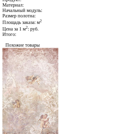
Материал:
Начальный модуль:
Размер полотна:
2
Площадь заказа:
м
2
Цена за 1 м
:
руб.
Итого:
Похожие товары