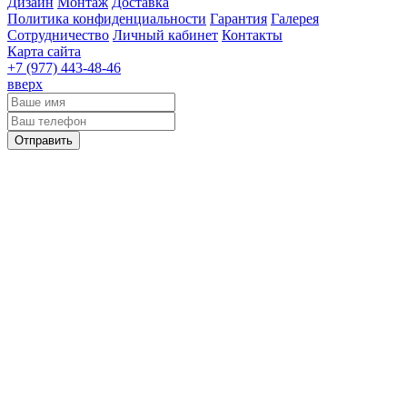
Дизайн
Монтаж
Доставка
Политика конфиденциальности
Гарантия
Галерея
Сотрудничество
Личный кабинет
Контакты
Карта сайта
+7 (977)
443-48-46
вверх