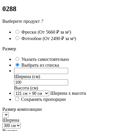
0288
Выберите продукт
?
Фрески
(От 5660 ₽ за м²)
Фотообои
(От 2490 ₽ за м²)
Размер
Указать самостоятельно
Выбрать из списка
Ширина (см)
Высота (см)
Ширина х высота
Сохранять пропорции
Размер композиции
Ширина
Высота