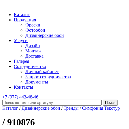
Каталог
Продукция
Фрески
Фотообои
Дизайнерские обои
Услуги
Дизайн
Монтаж
Доставка
Галерея
Сотрудничество
Личный кабинет
Запрос сотрудничества
Документы
Контакты
+7 (977)
443-48-46
Каталог
/
Дизайнерские обои
/
Тренды
/
Симфония Текстур
/ 910876