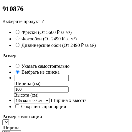
910876
Выберите продукт
?
Фрески
(От 5660 ₽ за м²)
Фотообои
(От 2490 ₽ за м²)
Дизайнерские обои
(От 2490 ₽ за м²)
Размер
Указать самостоятельно
Выбрать из списка
Ширина (см)
Высота (см)
Ширина х высота
Сохранять пропорции
Размер композиции
Ширина