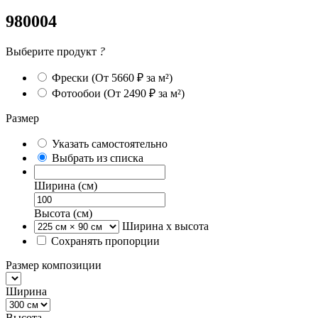
980004
Выберите продукт
?
Фрески
(От 5660 ₽ за м²)
Фотообои
(От 2490 ₽ за м²)
Размер
Указать самостоятельно
Выбрать из списка
Ширина (см)
Высота (см)
Ширина х высота
Сохранять пропорции
Размер композиции
Ширина
Высота