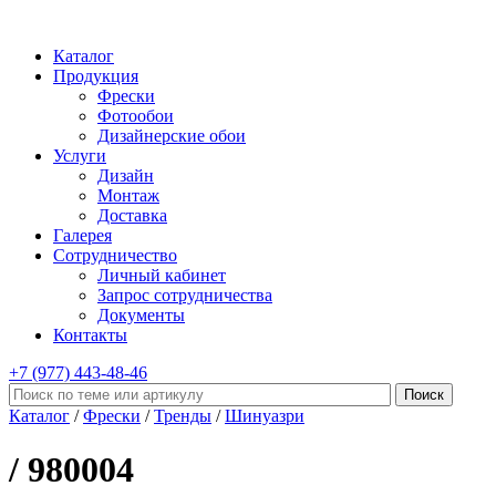
Каталог
Продукция
Фрески
Фотообои
Дизайнерские обои
Услуги
Дизайн
Монтаж
Доставка
Галерея
Сотрудничество
Личный кабинет
Запрос сотрудничества
Документы
Контакты
+7 (977)
443-48-46
Каталог
/
Фрески
/
Тренды
/
Шинуазри
/ 980004