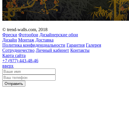
© trend-walls.com, 2018
Фрески
Фотообои
Дизайнерские обои
Дизайн
Монтаж
Доставка
Политика конфиденциальности
Гарантия
Галерея
Сотрудничество
Личный кабинет
Контакты
Карта сайта
+7 (977)
443-48-46
вверх