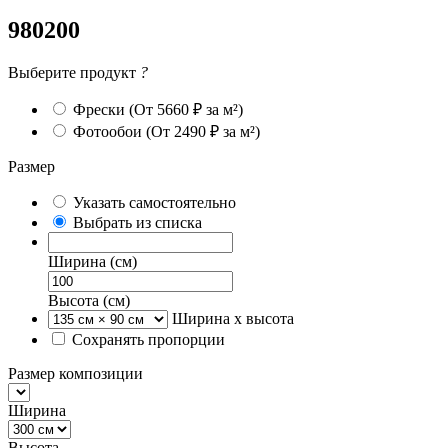
980200
Выберите продукт
?
Фрески
(От 5660 ₽ за м²)
Фотообои
(От 2490 ₽ за м²)
Размер
Указать самостоятельно
Выбрать из списка
Ширина (см)
Высота (см)
Ширина х высота
Сохранять пропорции
Размер композиции
Ширина
Высота