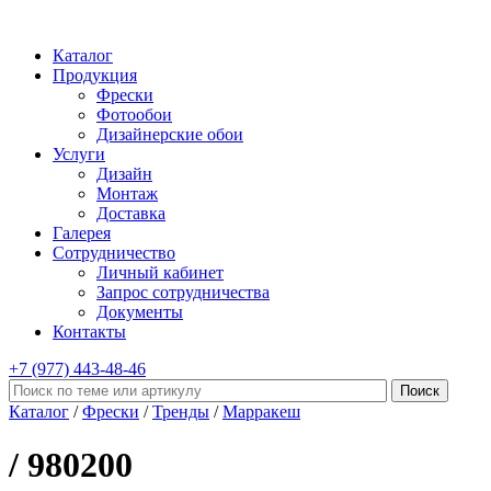
Каталог
Продукция
Фрески
Фотообои
Дизайнерские обои
Услуги
Дизайн
Монтаж
Доставка
Галерея
Сотрудничество
Личный кабинет
Запрос сотрудничества
Документы
Контакты
+7 (977)
443-48-46
Каталог
/
Фрески
/
Тренды
/
Марракеш
/ 980200