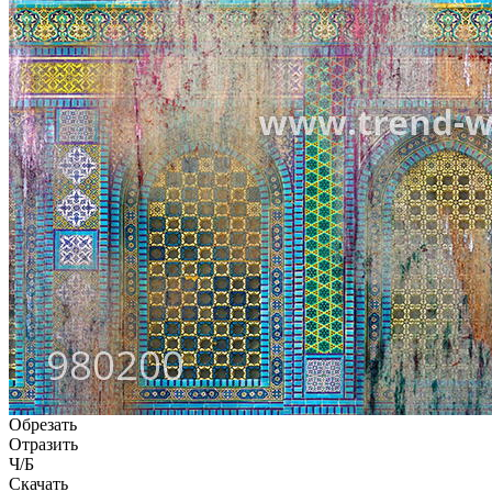
Обрезать
Отразить
Ч/Б
Скачать