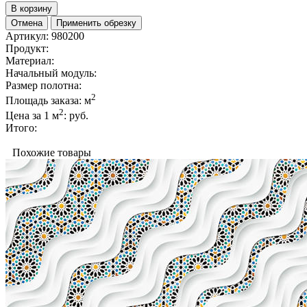
В корзину
Отмена
Применить обрезку
Артикул:
980200
Продукт:
Материал:
Начальный модуль:
Размер полотна:
2
Площадь заказа:
м
2
Цена за 1 м
:
руб.
Итого:
Похожие товары