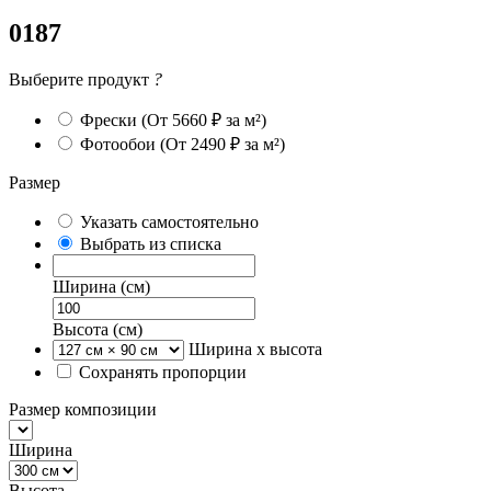
0187
Выберите продукт
?
Фрески
(От 5660 ₽ за м²)
Фотообои
(От 2490 ₽ за м²)
Размер
Указать самостоятельно
Выбрать из списка
Ширина (см)
Высота (см)
Ширина х высота
Сохранять пропорции
Размер композиции
Ширина
Высота