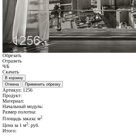
Обрезать
Отразить
Ч/Б
Скачать
В корзину
Отмена
Применить обрезку
Артикул:
1256
Продукт:
Материал:
Начальный модуль:
Размер полотна:
2
Площадь заказа:
м
2
Цена за 1 м
:
руб.
Итого: