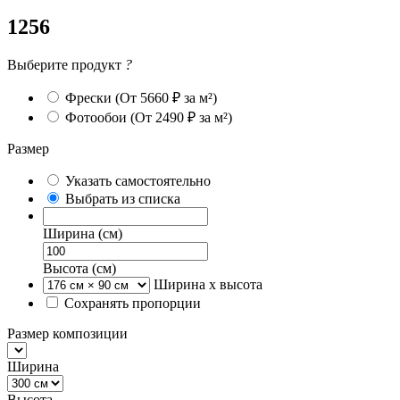
1256
Выберите продукт
?
Фрески
(От 5660 ₽ за м²)
Фотообои
(От 2490 ₽ за м²)
Размер
Указать самостоятельно
Выбрать из списка
Ширина (см)
Высота (см)
Ширина х высота
Сохранять пропорции
Размер композиции
Ширина
Высота