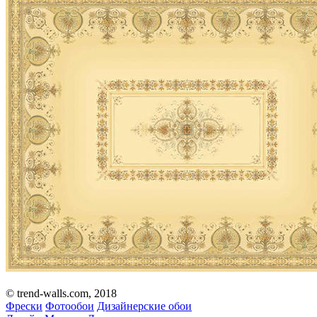
© trend-walls.com, 2018
Фрески
Фотообои
Дизайнерские обои