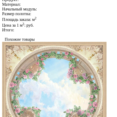
Материал:
Начальный модуль:
Размер полотна:
2
Площадь заказа:
м
2
Цена за 1 м
:
руб.
Итого:
Похожие товары