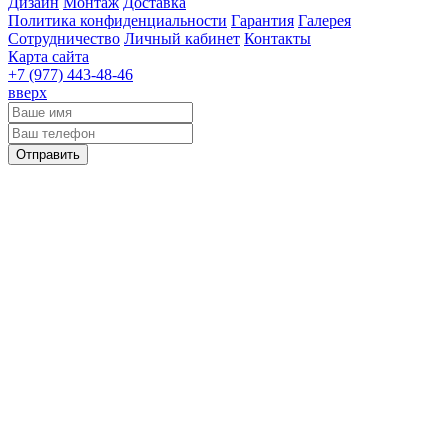
Дизайн
Монтаж
Доставка
Политика конфиденциальности
Гарантия
Галерея
Сотрудничество
Личный кабинет
Контакты
Карта сайта
+7 (977)
443-48-46
вверх