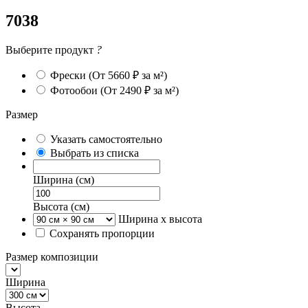
7038
Выберите продукт
?
Фрески
(От 5660 ₽ за м²)
Фотообои
(От 2490 ₽ за м²)
Размер
Указать самостоятельно
Выбрать из списка
Ширина (см)
Высота (см)
Ширина х высота
Сохранять пропорции
Размер композиции
Ширина
Высота