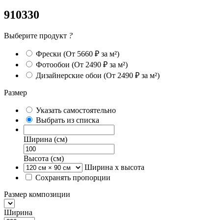
910330
Выберите продукт
?
Фрески
(От 5660 ₽ за м²)
Фотообои
(От 2490 ₽ за м²)
Дизайнерские обои
(От 2490 ₽ за м²)
Размер
Указать самостоятельно
Выбрать из списка
Ширина (см)
Высота (см)
Ширина х высота
Сохранять пропорции
Размер композиции
Ширина