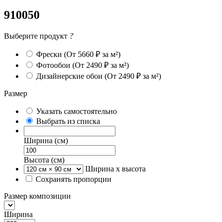
910050
Выберите продукт
?
Фрески
(От 5660 ₽ за м²)
Фотообои
(От 2490 ₽ за м²)
Дизайнерские обои
(От 2490 ₽ за м²)
Размер
Указать самостоятельно
Выбрать из списка
Ширина (см)
Высота (см)
Ширина х высота
Сохранять пропорции
Размер композиции
Ширина